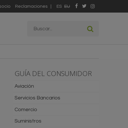
socio
Reclamaciones
ES
EU
Formulario de
Buscar
búsqueda
GUÍA DEL CONSUMIDOR
Aviación
Servicios Bancarios
Comercio
Suministros