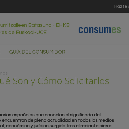
Hazte 
sumitzaileen Batasuna - EHKB
res de Euskadi-UCE
E
GUÍA DEL CONSUMIDOR
rios
ué Son y Cómo Solicitarlos
arios españoles que conocían el significado del
e encuentran de plena actualidad en todos los medios
l, económico y jurídico surgido tras el reciente cierre