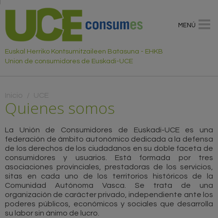
MENÚ
Euskal Herriko Kontsumitzaileen Batasuna - EHKB
Union de consumidores de Euskadi-UCE
Usted está aquí
Inicio
/
UCE
Quienes somos
La Unión de Consumidores de Euskadi-UCE es una
federación de ámbito autonómico dedicada a la defensa
de los derechos de los ciudadanos en su doble faceta de
consumidores y usuarios. Está formada por tres
asociaciones provinciales, prestadoras de los servicios,
sitas en cada uno de los territorios históricos de la
Comunidad Autónoma Vasca. Se trata de una
organización de carácter privado, independiente ante los
poderes públicos, económicos y sociales que desarrolla
su labor sin ánimo de lucro.