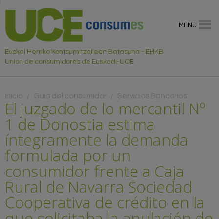
MENÚ
Euskal Herriko Kontsumitzaileen Batasuna - EHKB
Union de consumidores de Euskadi-UCE
Usted está aquí
Inicio
/
Guía del consumidor
/
Servicios Bancarios
El juzgado de lo mercantil Nº
1 de Donostia estima
íntegramente la demanda
formulada por un
consumidor frente a Caja
Rural de Navarra Sociedad
Cooperativa de crédito en la
que solicitaba la anulación de