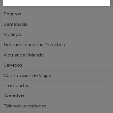
Consumo Sostenible
Seguros
Sentencias
Vivienda
Defender nuestros Derechos
Alquiler de Vivienda
Servicios
Contratación de Viajes
Transportes
Garantías
Telecomunicaciones