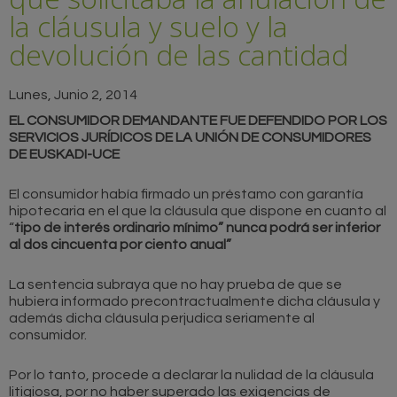
la cláusula y suelo y la
devolución de las cantidad
Lunes, Junio 2, 2014
EL CONSUMIDOR DEMANDANTE FUE DEFENDIDO POR LOS
SERVICIOS JURÍDICOS DE LA UNIÓN DE CONSUMIDORES
DE EUSKADI-UCE
El consumidor había firmado un préstamo con garantía
hipotecaria en el que la cláusula que dispone en cuanto al
“
tipo de interés ordinario mínimo” nunca podrá ser inferior
al dos cincuenta por ciento anual”
La sentencia subraya que no hay prueba de que se
hubiera informado precontractualmente dicha cláusula y
además dicha cláusula perjudica seriamente al
consumidor.
Por lo tanto, procede a declarar la nulidad de la cláusula
litigiosa, por no haber superado las exigencias de