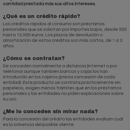
cantidad prestada más sus altos intereses.
¿Qué es un crédito rápido?
Los créditos rápidos al consumo son préstamos
personales que se solicitan por importes bajos, desde 500
hasta 12.000 euros. Los plazos de devolución o
amortización de estos créditos son más cortos, de 1 a 3
años.
¿Cómo se contratan?
Se conceden normalmente a distancia (Internet o por
teléfono) aunque también bancos y cajas los han
introducido en los cajeros (previa concesión de cada
entidad). Este producto se contrata prácticamente sin
papeleos, exigen menos trámites que en los préstamos
personales y las entidades no piden explicaciones sobre
su uso.
¿Me lo conceden sin mirar nada?
Para la concesión del crédito las entidades evalúan cuál
es la solvencia del posible cliente.