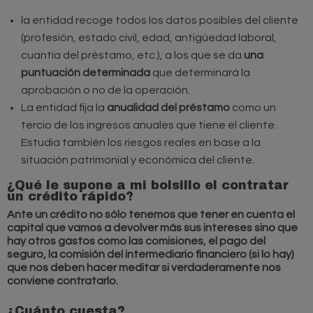
la entidad recoge todos los datos posibles del cliente
(profesión, estado civil, edad, antigüedad laboral,
cuantía del préstamo, etc.), a los que se da
una
puntuación determinada
que determinará la
aprobación o no de la operación.
La entidad fija la
anualidad del préstamo
como un
tercio de los ingresos anuales que tiene el cliente.
Estudia también los riesgos reales en base a la
situación patrimonial y económica del cliente.
¿Qué le supone a mi bolsillo el contratar
un crédito rápido?
Ante un crédito no sólo tenemos que tener en cuenta el
capital que vamos a devolver más sus intereses sino que
hay otros gastos como las comisiones, el pago del
seguro, la comisión del intermediario financiero (si lo hay)
que nos deben hacer meditar si verdaderamente nos
conviene contratarlo.
¿Cuánto cuesta?