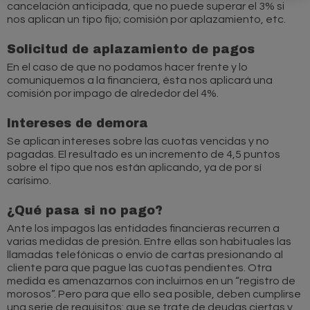
cancelación anticipada, que no puede superar el 3% si
nos aplican un tipo fijo; comisión por aplazamiento, etc.
Solicitud de aplazamiento de pagos
En el caso de que no podamos hacer frente y lo
comuniquemos a la financiera, ésta nos aplicará una
comisión por impago de alrededor del 4%.
Intereses de demora
Se aplican intereses sobre las cuotas vencidas y no
pagadas. El resultado es un incremento de 4,5 puntos
sobre el tipo que nos están aplicando, ya de por sí
carísimo.
¿Qué pasa si no pago?
Ante los impagos las entidades financieras recurren a
varias medidas de presión. Entre ellas son habituales las
llamadas telefónicas o envío de cartas presionando al
cliente para que pague las cuotas pendientes. Otra
medida es amenazarnos con incluirnos en un “registro de
morosos”. Pero para que ello sea posible, deben cumplirse
una serie de requisitos: que se trate de deudas ciertas y