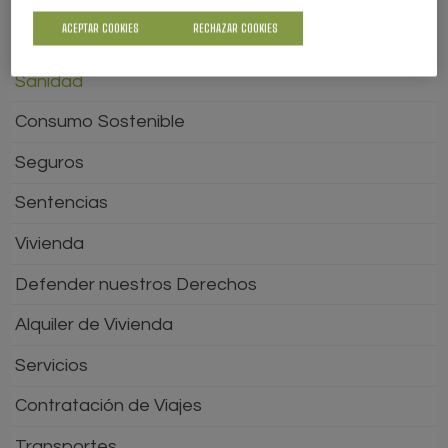
ACEPTAR COOKIES
RECHAZAR COOKIES
Juguetes
Sanidad
Consumo Sostenible
Seguros
Sentencias
Vivienda
Defender nuestros Derechos
Alquiler de Vivienda
Servicios
Contratación de Viajes
Transportes