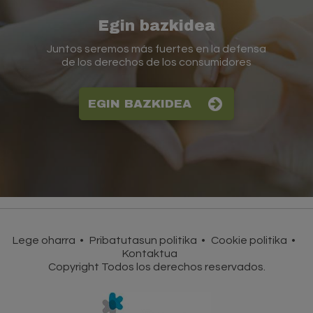
Egin bazkidea
Juntos seremos más fuertes en la defensa
de los derechos de los consumidores
EGIN BAZKIDEA
Lege oharra
Pribatutasun politika
Cookie politika
Kontaktua
Copyright Todos los derechos reservados.