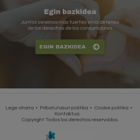
Egin bazkidea
Juntos seremos más fuertes en la defensa
de los derechos de los consumidores
EGIN BAZKIDEA
Lege oharra
Pribatutasun politika
Cookie politika
Kontaktua
Copyright Todos los derechos reservados.