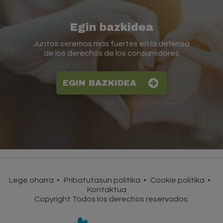
Egin bazkidea
Juntos seremos más fuertes en la defensa
de los derechos de los consumidores
EGIN BAZKIDEA
Lege oharra
Pribatutasun politika
Cookie politika
Kontaktua
Copyright Todos los derechos reservados.