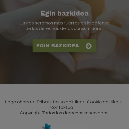
Egin bazkidea
Juntos seremos más fuertes en la defensa
de los derechos de los consumidores
EGIN BAZKIDEA
Lege oharra
Pribatutasun politika
Cookie politika
Kontaktua
Copyright Todos los derechos reservados.