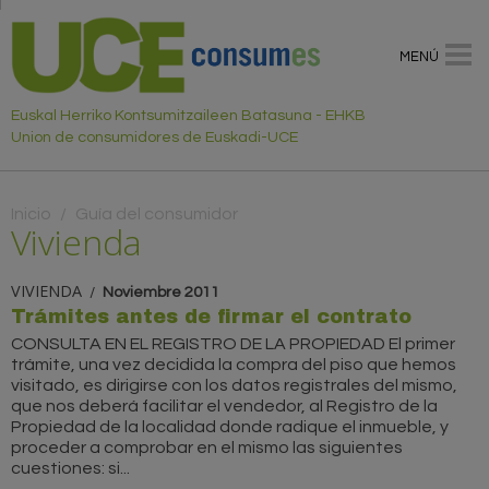
MENÚ
Euskal Herriko Kontsumitzaileen Batasuna - EHKB
Union de consumidores de Euskadi-UCE
Usted está aquí
Inicio
/
Guía del consumidor
Vivienda
VIVIENDA
Noviembre 2011
Trámites antes de firmar el contrato
CONSULTA EN EL REGISTRO DE LA PROPIEDAD El primer
trámite, una vez decidida la compra del piso que hemos
visitado, es dirigirse con los datos registrales del mismo,
que nos deberá facilitar el vendedor, al Registro de la
Propiedad de la localidad donde radique el inmueble, y
proceder a comprobar en el mismo las siguientes
cuestiones: si...