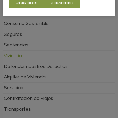
Juguetes
ACEPTAR COOKIES
RECHAZAR COOKIES
Sanidad
Consumo Sostenible
Seguros
Sentencias
Vivienda
Defender nuestros Derechos
Alquiler de Vivienda
Servicios
Contratación de Viajes
Transportes