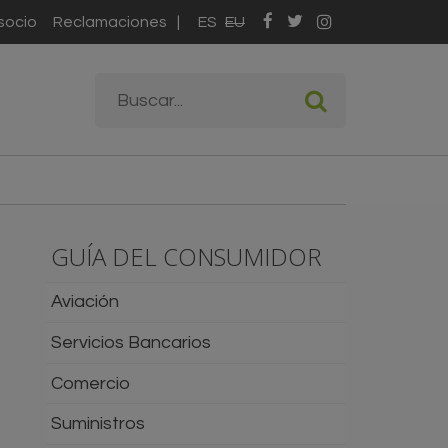
socio
Reclamaciones
ES
EU
Formulario de
Buscar
búsqueda
GUÍA DEL CONSUMIDOR
Aviación
Servicios Bancarios
Comercio
Suministros