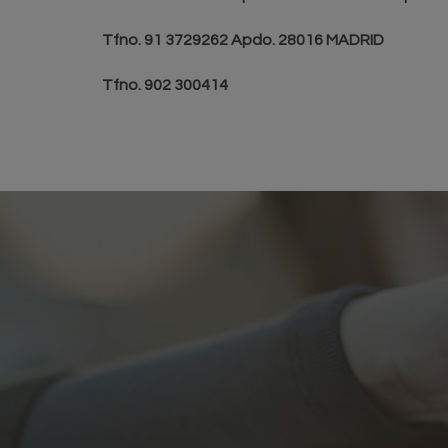
Tfno. 91 3729262 Apdo. 28016 MADRID
Tfno. 902 300414