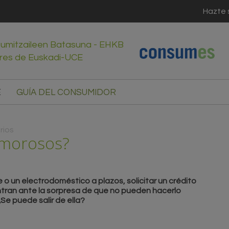
Hazte 
sumitzaileen Batasuna - EHKB
res de Euskadi-UCE
E
GUÍA DEL CONSUMIDOR
rios
 morosos?
 o un electrodoméstico a plazos, solicitar un crédito
ntran ante la sorpresa de que no pueden hacerlo
Se puede salir de ella?