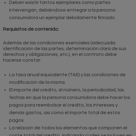
Deben existir tantos ejemplares como partes
intervengan, debiéndose entregar a la persona
consumidora un ejemplar debidamente firmado.
Requisitos de contenido:
Además de las condiciones esenciales (adecuada
identificación de las partes, determinación clara de sus
derechos y obligaciones, etc.), en el contrato debe
hacerse constar:
La tasa anual equivalente (TAE) y las condiciones de
modificación de la misma.
El importe del crédito, el número, la periodicidad, las
fechas en que la persona consumidora debe hacer los
pagos para reembolsar el crédito, los intereses y
demás gastos, así como el importe total de estos
pagos.
La relación de todos los elementos que componen el
coste total del crédito, indicando cuales se incluyen en