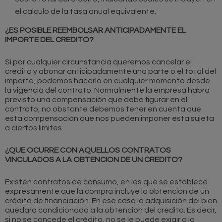
el cálculo de la tasa anual equivalente.
¿ES POSIBLE REEMBOLSAR ANTICIPADAMENTE EL
IMPORTE DEL CREDITO?
Si por cualquier circunstancia queremos cancelar el
crédito y abonar anticipadamente una parte o el total del
importe, podemos hacerlo en cualquier momento desde
la vigencia del contrato. Normalmente la empresa habrá
previsto una compensación que debe figurar en el
contrato, no obstante debemos tener en cuenta que
esta compensación que nos pueden imponer esta sujeta
a ciertos limites.
¿QUE OCURRE CON AQUELLOS CONTRATOS
VINCULADOS A LA OBTENCION DE UN CREDITO?
Existen contratos de consumo, en los que se establece
expresamente que la compra incluye la obtención de un
crédito de financiación. En ese caso la adquisición del bien
quedara condicionada a la obtención del crédito. Es decir,
si no se concede el crédito, no se le puede exigir a la