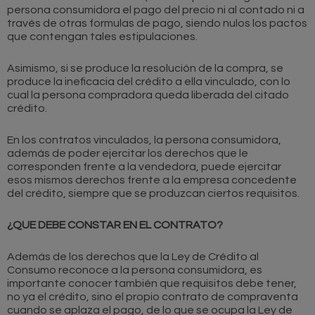
persona consumidora el pago del precio ni al contado ni a
través de otras formulas de pago, siendo nulos los pactos
que contengan tales estipulaciones.
Asimismo, si se produce la resolución de la compra, se
produce la ineficacia del crédito a ella vinculado, con lo
cual la persona compradora queda liberada del citado
crédito.
En los contratos vinculados, la persona consumidora,
además de poder ejercitar los derechos que le
corresponden frente a la vendedora, puede ejercitar
esos mismos derechos frente a la empresa concedente
del crédito, siempre que se produzcan ciertos requisitos.
¿QUE DEBE CONSTAR EN EL CONTRATO?
Además de los derechos que la Ley de Crédito al
Consumo reconoce a la persona consumidora, es
importante conocer también que requisitos debe tener,
no ya el crédito, sino el propio contrato de compraventa
cuando se aplaza el pago, de lo que se ocupa la Ley de