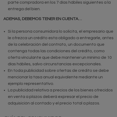
parte compradora en los 7 días hábiles siguientes a la
entrega del bien.
ADEMAS, DEBEMOS TENER EN CUENTA…
Si la persona consumidora lo solicita, el empresario que
le ofrezca un crédito esta obligado a entregarle, antes
de la celebración del contrato, un documento que
contenga todas las condiciones del crédito, como
oferta vinculante que debe mantener un mínimo de 10
días hábiles, salvo circunstancias excepcionales.
En toda publicidad sobre ofertas de crédito se debe
mencionar la tasa anual equivalente mediante un
ejemplo representativo.
La publicidad relativa a precios de los bienes ofrecidos
en venta a plazos deberá expresar el precio de
adquisición al contado y el precio total a plazos.