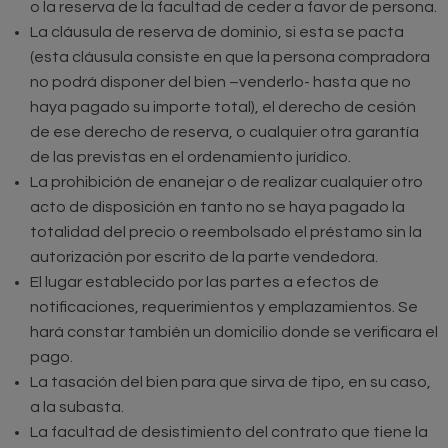
o la reserva de la facultad de ceder a favor de persona.
La cláusula de reserva de dominio, si esta se pacta
(esta cláusula consiste en que la persona compradora
no podrá disponer del bien –venderlo- hasta que no
haya pagado su importe total), el derecho de cesión
de ese derecho de reserva, o cualquier otra garantía
de las previstas en el ordenamiento jurídico.
La prohibición de enanejar o de realizar cualquier otro
acto de disposición en tanto no se haya pagado la
totalidad del precio o reembolsado el préstamo sin la
autorización por escrito de la parte vendedora.
El lugar establecido por las partes a efectos de
notificaciones, requerimientos y emplazamientos. Se
hará constar también un domicilio donde se verificara el
pago.
La tasación del bien para que sirva de tipo, en su caso,
a la subasta.
La facultad de desistimiento del contrato que tiene la