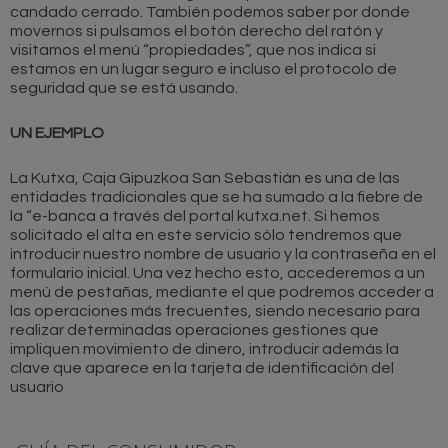
candado cerrado. También podemos saber por donde
movernos si pulsamos el botón derecho del ratón y
visitamos el menú “propiedades”, que nos indica si
estamos en un lugar seguro e incluso el protocolo de
seguridad que se está usando.
UN EJEMPLO
La Kutxa, Caja Gipuzkoa San Sebastián es una de las
entidades tradicionales que se ha sumado a la fiebre de
la “e-banca a través del portal kutxa.net. Si hemos
solicitado el alta en este servicio sólo tendremos que
introducir nuestro nombre de usuario y la contraseña en el
formulario inicial. Una vez hecho esto, accederemos a un
menú de pestañas, mediante el que podremos acceder a
las operaciones más frecuentes, siendo necesario para
realizar determinadas operaciones gestiones que
impliquen movimiento de dinero, introducir además la
clave que aparece en la tarjeta de identificación del
usuario