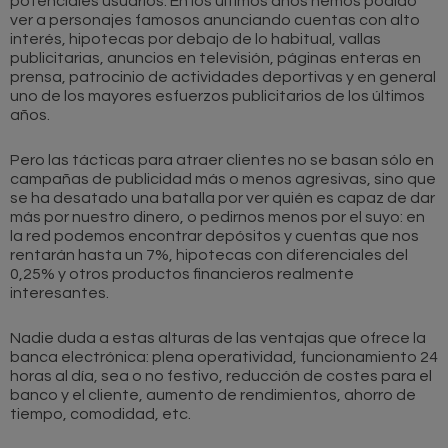
potenciales usuarios. En los últimos años hemos podido
ver a personajes famosos anunciando cuentas con alto
interés, hipotecas por debajo de lo habitual, vallas
publicitarias, anuncios en televisión, páginas enteras en
prensa, patrocinio de actividades deportivas y en general
uno de los mayores esfuerzos publicitarios de los últimos
años.
Pero las tácticas para atraer clientes no se basan sólo en
campañas de publicidad más o menos agresivas, sino que
se ha desatado una batalla por ver quién es capaz de dar
más por nuestro dinero, o pedirnos menos por el suyo: en
la red podemos encontrar depósitos y cuentas que nos
rentarán hasta un 7%, hipotecas con diferenciales del
0,25% y otros productos financieros realmente
interesantes.
Nadie duda a estas alturas de las ventajas que ofrece la
banca electrónica: plena operatividad, funcionamiento 24
horas al día, sea o no festivo, reducción de costes para el
banco y el cliente, aumento de rendimientos, ahorro de
tiempo, comodidad, etc.