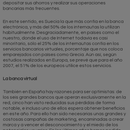
depositar sus ahorros y realizar sus operaciones
bancarias más frecuentes.
En este sentido, es Suecia la que más confía en la banca
electrónica, y más del 50% de los internautas la utilizan
habitualmente. Desgraciadamente, en países como el
nuestro, donde el uso de Internet todavía es casi
minoritario, sólo el 25% de los internautas confía en los
servicios bancarios virtuales, porcentaje que nos coloca
emparejados con países como Grecia. Aún así, según
estudios realizados en Europa, se prevé que para el año
2007, el 51% de los europeos utilice estos servicios.
La banca virtual
También en España hay razones para ser optimistas: de
los seis grandes bancos que operan exclusivamente en la
red, cinco han visto reducidas sus pérdidas de forma
notable, e incluso uno de ellos espera obtener beneficios
en este año. Para ello han sido necesarias unas grandes y
costosas campañas de marketing, encaminadas a crear
marca y a vencer el desconocimiento y el miedo de los