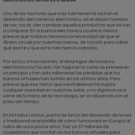
desconfianza tiende ya a diluirse.
Uno de los factores que más fuertemente lastran el
desarrollo del comercio electrónico, es el deseo humano
de ver, tocar, oler o probar aquellos productos que se van
a comparar. En la banca electrónica ocurre lo mismo:
parece que todavía tenemos la necesidad de que el
dinero circule por nuestras manos, de tocarlo para saber
que existe y que este mes hemos cobrado.
Por esta y otras razones, el despegue de la banca
electrónica no ha sido tan fulgurante como se preveía en
un principio y han sido millonarias las pérdidas que los
bancos virtuales han sufrido en los últimos años. Pero
parece que ese temor que inevitablemente inspira
cualquier novedad en nuestras vidas, y no digamos ya si
viene de la mano de la tecnología, se va diluyendo con el
paso del tiempo.
En Estados Unidos, punta de lanza del desarrollo de la red
y tradicional avanzadilla de cómo funcionará en Europa al
cabo de unos pocos años, hay ya 37 millones de
ciudadanos que confían en los bancos virtuales para