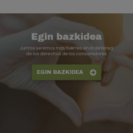
Egin bazkidea
Juntos seremos más fuertes en la defensa
de los derechos de los consumidores
EGIN BAZKIDEA