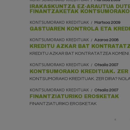
IRAKASKUNTZA EZ-ARAUTUA DUT
FINANTZAKETAK KONTSUMORAKO 
KONTSUMORAKO KREDITUAK
Martxoa 2009
GASTUAREN KONTROLA ETA KRED
KONTSUMORAKO KREDITUAK
Azaroa 2008
KREDITU AZKAR BAT KONTRATATZ
KREDITU AZKAR BAT KONTRATATZEA KOMENI 
KONTSUMORAKO KREDITUAK
Otsaila 2007
KONTSUMORAKO KREDITUAK. ZER 
KONTSUMORAKO KREDITUAK. ZER DIRA? NOL
KONTSUMORAKO KREDITUAK
Otsaila 2007
FINANTZIATURIKO EROSKETAK
FINANTZIATURIKO EROSKETAK
Orriak
«