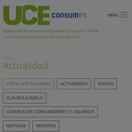
MENÚ
Euskal Herriko Kontsumitzaileen Batasuna - EHKB
Union de consumidores de Euskadi-UCE
Usted está aquí
Inicio
Actualidad
TODA LA ACTUALIDAD
ACTIVIDADES
AUDIOS
CLÁUSULA SUELO
CONSEJO DE CONSUMIDORES Y USUARIOS
NOTICIAS
REVISTAS