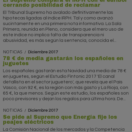
El Supremo compara el IRPH con el euríbor
cerrando posibilidad de reclamar
El Tribunal Supremo ha avalado definitivamente las
hipotecas ligadas al índice IRPH. Tal y como avanzó
sucintamente en una primera nota informativa. La Sala
Primera, reunida en Pleno, considera que el mero uso de
este índice no implica falta de transparencia ni
abusividad, es más según la sentencia, conocida el...
NOTICIAS
Diciembre 2017
78 € de media gastarán los españoles en
juguetes
Los españoles gastarán esta Navidad una media de 78 €
en juguetes, según el Estudio Fintonic 2017 'El canal
detallista en el sector juguetero', que revela que el País
Vasco, con 92 €, es la región con más gasto y La Rioja, con
65 €, la que menos. Según este estudio, los españoles son
poco previsores y dejan los regalos para última hora. De...
NOTICIAS
Diciembre 2017
Se pide al Supremo que Energía fije los
peajes eléctricos
La Comisión Nacional de los mercados y la Competencia