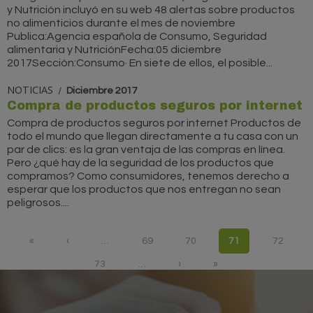
y Nutrición incluyó en su web 48 alertas sobre productos
no alimenticios durante el mes de noviembre
Publica:Agencia española de Consumo, Seguridad
alimentaria y NutriciónFecha:05 diciembre
2017Sección:Consumo· En siete de ellos, el posible...
NOTICIAS
Diciembre 2017
Compra de productos seguros por internet
Compra de productos seguros por internet Productos de
todo el mundo que llegan directamente a tu casa con un
par de clics: es la gran ventaja de las compras en línea.
Pero ¿qué hay de la seguridad de los productos que
compramos? Como consumidores, tenemos derecho a
esperar que los productos que nos entregan no sean
peligrosos....
Páginas
«
‹
…
69
70
71
72
73
…
›
»