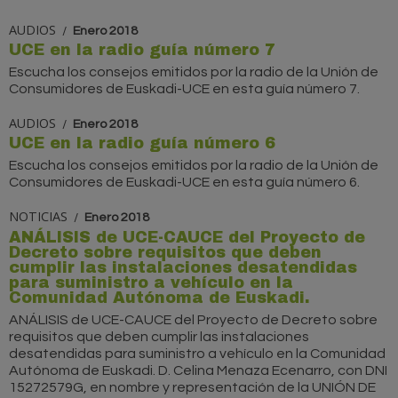
AUDIOS
Enero 2018
UCE en la radio guía número 7
Escucha los consejos emitidos por la radio de la Unión de
Consumidores de Euskadi-UCE en esta guía número 7.
AUDIOS
Enero 2018
UCE en la radio guía número 6
Escucha los consejos emitidos por la radio de la Unión de
Consumidores de Euskadi-UCE en esta guía número 6.
NOTICIAS
Enero 2018
ANÁLISIS de UCE-CAUCE del Proyecto de
Decreto sobre requisitos que deben
cumplir las instalaciones desatendidas
para suministro a vehículo en la
Comunidad Autónoma de Euskadi.
ANÁLISIS de UCE-CAUCE del Proyecto de Decreto sobre
requisitos que deben cumplir las instalaciones
desatendidas para suministro a vehículo en la Comunidad
Autónoma de Euskadi. D. Celina Menaza Ecenarro, con DNI
15272579G, en nombre y representación de la UNIÓN DE