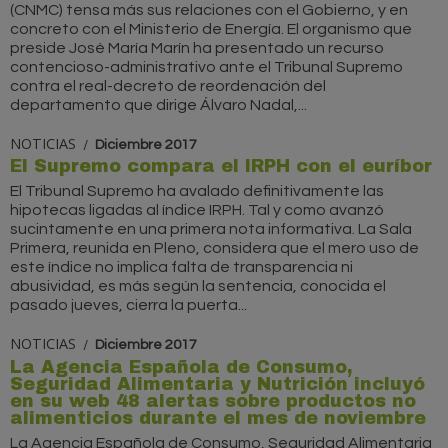
(CNMC) tensa más sus relaciones con el Gobierno, y en
concreto con el Ministerio de Energía. El organismo que
preside José María Marín ha presentado un recurso
contencioso-administrativo ante el Tribunal Supremo
contra el real-decreto de reordenación del
departamento que dirige Álvaro Nadal,...
NOTICIAS
Diciembre 2017
El Supremo compara el IRPH con el euríbor
El Tribunal Supremo ha avalado definitivamente las
hipotecas ligadas al índice IRPH. Tal y como avanzó
sucintamente en una primera nota informativa. La Sala
Primera, reunida en Pleno, considera que el mero uso de
este índice no implica falta de transparencia ni
abusividad, es más según la sentencia, conocida el
pasado jueves, cierra la puerta...
NOTICIAS
Diciembre 2017
La Agencia Española de Consumo,
Seguridad Alimentaria y Nutrición incluyó
en su web 48 alertas sobre productos no
alimenticios durante el mes de noviembre
La Agencia Española de Consumo, Seguridad Alimentaria