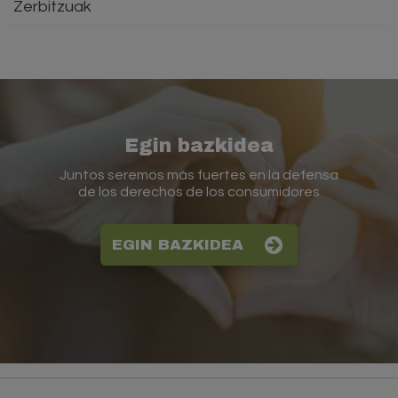
Zerbitzuak
Egin bazkidea
Juntos seremos más fuertes en la defensa
de los derechos de los consumidores
EGIN BAZKIDEA