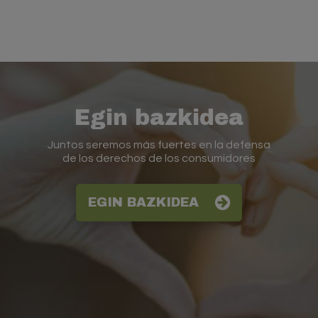
Egin bazkidea
Juntos seremos más fuertes en la defensa
de los derechos de los consumidores
EGIN BAZKIDEA