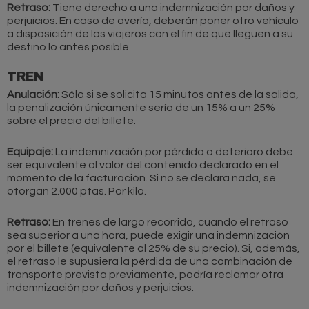
Retraso:
Tiene derecho a una indemnización por daños y
perjuicios. En caso de avería, deberán poner otro vehículo
a disposición de los viajeros con el fin de que lleguen a su
destino lo antes posible.
TREN
Anulación:
Sólo si se solicita 15 minutos antes de la salida,
la penalización únicamente sería de un 15% a un 25%
sobre el precio del billete.
Equipaje:
La indemnización por pérdida o deterioro debe
ser equivalente al valor del contenido declarado en el
momento de la facturación. Si no se declara nada, se
otorgan 2.000 ptas. Por kilo.
Retraso:
En trenes de largo recorrido, cuando el retraso
sea superior a una hora, puede exigir una indemnización
por el billete (equivalente al 25% de su precio). Si, además,
el retraso le supusiera la pérdida de una combinación de
transporte prevista previamente, podría reclamar otra
indemnización por daños y perjuicios.