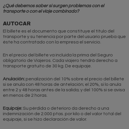
¿Qué debemos saber si surgen problemas con el
transporte o con el viaje combinado?
AUTOCAR
El billete es el documento que constituye el título del
transporte y su tenencia por parte del usuario prueba que
éste ha contratado con la empresa el servicio.
En el precio del billete va incluida la prima del Seguro
obligatorio de Viajeros. Cada viajero tendrá derecho a
transporte gratuito de 30 kg. De equipaje.
Anulación:
penalización del 10% sobre el precio del billete
si se anula con 48 horas de antelación; el 20%, si lo anula
entre 2 y 48 horas antes de la salida; y del 100% si se avisa
en menos de 2 horas.
Equipaje:
Su pérdida o deterioro da derecho a una
indemnización de 2.000 ptas. por kilo o del valor total del
equipaje, si se hizo declaración de valor.