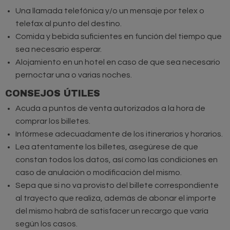
Una llamada telefónica y/o un mensaje por telex o
telefax al punto del destino.
Comida y bebida suficientes en función del tiempo que
sea necesario esperar.
Alojamiento en un hotel en caso de que sea necesario
pernoctar una o varias noches.
CONSEJOS ÚTILES
Acuda a puntos de venta autorizados a la hora de
comprar los billetes.
Infórmese adecuadamente de los itinerarios y horarios.
Lea atentamente los billetes, asegúrese de que
constan todos los datos, así como las condiciones en
caso de anulación o modificación del mismo.
Sepa que si no va provisto del billete correspondiente
al trayecto que realiza, además de abonar el importe
del mismo habrá de satisfacer un recargo que varía
según los casos.