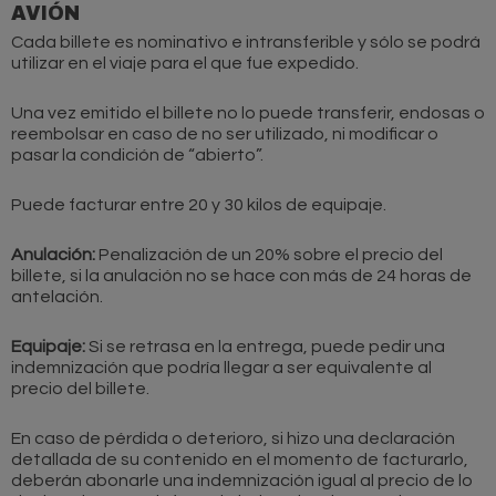
AVIÓN
Cada billete es nominativo e intransferible y sólo se podrá
utilizar en el viaje para el que fue expedido.
Una vez emitido el billete no lo puede transferir, endosas o
reembolsar en caso de no ser utilizado, ni modificar o
pasar la condición de “abierto”.
Puede facturar entre 20 y 30 kilos de equipaje.
Anulación:
Penalización de un 20% sobre el precio del
billete, si la anulación no se hace con más de 24 horas de
antelación.
Equipaje:
Si se retrasa en la entrega, puede pedir una
indemnización que podría llegar a ser equivalente al
precio del billete.
En caso de pérdida o deterioro, si hizo una declaración
detallada de su contenido en el momento de facturarlo,
deberán abonarle una indemnización igual al precio de lo