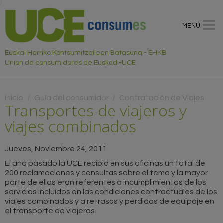
MENÚ
Euskal Herriko Kontsumitzaileen Batasuna - EHKB
Union de consumidores de Euskadi-UCE
Usted está aquí
Inicio
/
Guía del consumidor
/
Contratación de Viajes
Transportes de viajeros y
viajes combinados
Jueves, Noviembre 24, 2011
El año pasado la UCE recibió en sus oficinas un total de
200 reclamaciones y consultas sobre el tema y la mayor
parte de ellas eran referentes a incumplimientos de los
servicios incluidos en las condiciones contractuales de los
viajes combinados y a retrasos y pérdidas de equipaje en
el transporte de viajeros.