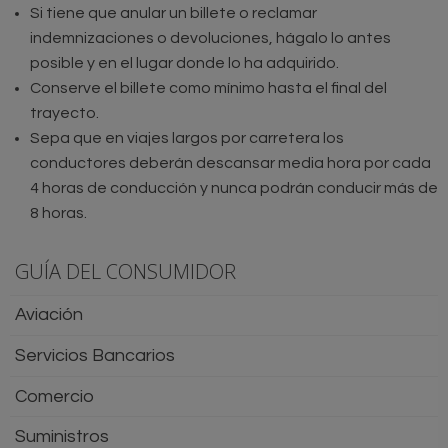
Si tiene que anular un billete o reclamar
indemnizaciones o devoluciones, hágalo lo antes
posible y en el lugar donde lo ha adquirido.
Conserve el billete como mínimo hasta el final del
trayecto.
Sepa que en viajes largos por carretera los
conductores deberán descansar media hora por cada
4 horas de conducción y nunca podrán conducir más de
8 horas.
GUÍA DEL CONSUMIDOR
Aviación
Servicios Bancarios
Comercio
Suministros