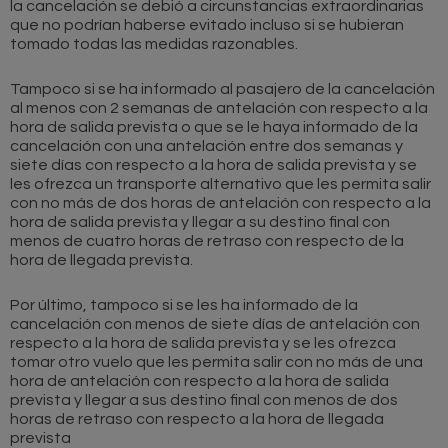
la cancelación se debió a circunstancias extraordinarias
que no podrían haberse evitado incluso si se hubieran
tomado todas las medidas razonables.
Tampoco si se ha informado al pasajero de la cancelación
al menos con 2 semanas de antelación con respecto a la
hora de salida prevista o que se le haya informado de la
cancelación con una antelación entre dos semanas y
siete días con respecto a la hora de salida prevista y se
les ofrezca un transporte alternativo que les permita salir
con no más de dos horas de antelación con respecto a la
hora de salida prevista y llegar a su destino final con
menos de cuatro horas de retraso con respecto de la
hora de llegada prevista.
Por último, tampoco si se les ha informado de la
cancelación con menos de siete días de antelación con
respecto a la hora de salida prevista y se les ofrezca
tomar otro vuelo que les permita salir con no más de una
hora de antelación con respecto a la hora de salida
prevista y llegar a sus destino final con menos de dos
horas de retraso con respecto a la hora de llegada
prevista