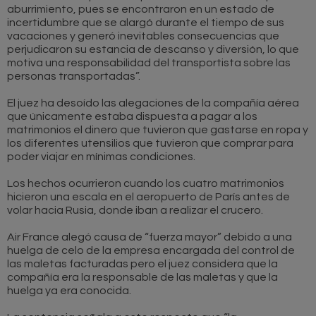
aburrimiento, pues se encontraron en un estado de
incertidumbre que se alargó durante el tiempo de sus
vacaciones y generó inevitables consecuencias que
perjudicaron su estancia de descanso y diversión, lo que
motiva una responsabilidad del transportista sobre las
personas transportadas”.
El juez ha desoído las alegaciones de la compañía aérea
que únicamente estaba dispuesta a pagar a los
matrimonios el dinero que tuvieron que gastarse en ropa y
los diferentes utensilios que tuvieron que comprar para
poder viajar en mínimas condiciones.
Los hechos ocurrieron cuando los cuatro matrimonios
hicieron una escala en el aeropuerto de París antes de
volar hacia Rusia, donde iban a realizar el crucero.
Air France alegó causa de “fuerza mayor” debido a una
huelga de celo de la empresa encargada del control de
las maletas facturadas pero el juez considera que la
compañía era la responsable de las maletas y que la
huelga ya era conocida.