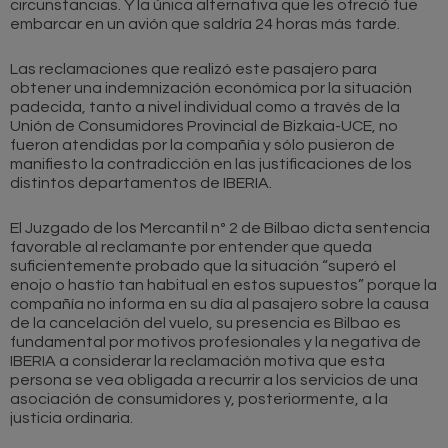
circunstancias. Y la única alternativa que les ofreció fue
embarcar en un avión que saldría 24 horas más tarde.
Las reclamaciones que realizó este pasajero para
obtener una indemnización económica por la situación
padecida, tanto a nivel individual como a través de la
Unión de Consumidores Provincial de Bizkaia-UCE, no
fueron atendidas por la compañía y sólo pusieron de
manifiesto la contradicción en las justificaciones de los
distintos departamentos de IBERIA.
El Juzgado de los Mercantil nº 2 de Bilbao dicta sentencia
favorable al reclamante por entender que queda
suficientemente probado que la situación “superó el
enojo o hastío tan habitual en estos supuestos” porque la
compañía no informa en su día al pasajero sobre la causa
de la cancelación del vuelo, su presencia es Bilbao es
fundamental por motivos profesionales y la negativa de
IBERIA a considerar la reclamación motiva que esta
persona se vea obligada a recurrir a los servicios de una
asociación de consumidores y, posteriormente, a la
justicia ordinaria.