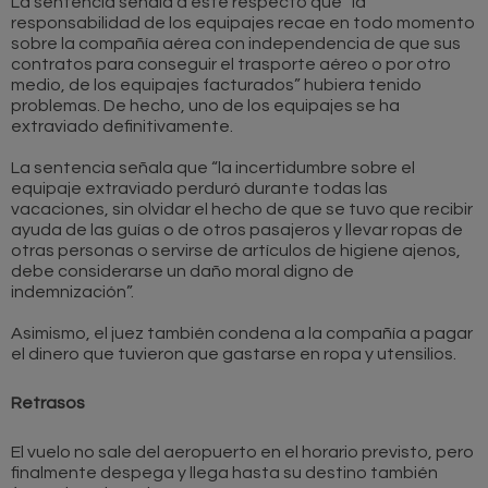
La sentencia señala a este respecto que “la
responsabilidad de los equipajes recae en todo momento
sobre la compañía aérea con independencia de que sus
contratos para conseguir el trasporte aéreo o por otro
medio, de los equipajes facturados” hubiera tenido
problemas. De hecho, uno de los equipajes se ha
extraviado definitivamente.
La sentencia señala que “la incertidumbre sobre el
equipaje extraviado perduró durante todas las
vacaciones, sin olvidar el hecho de que se tuvo que recibir
ayuda de las guías o de otros pasajeros y llevar ropas de
otras personas o servirse de artículos de higiene ajenos,
debe considerarse un daño moral digno de
indemnización”.
Asimismo, el juez también condena a la compañía a pagar
el dinero que tuvieron que gastarse en ropa y utensilios.
Retrasos
El vuelo no sale del aeropuerto en el horario previsto, pero
finalmente despega y llega hasta su destino también