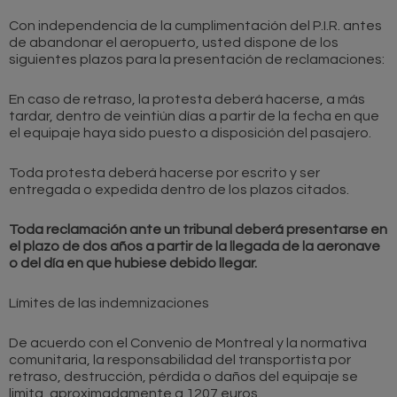
Con independencia de la cumplimentación del P.I.R. antes
de abandonar el aeropuerto, usted dispone de los
siguientes plazos para la presentación de reclamaciones:
En caso de retraso, la protesta deberá hacerse, a más
tardar, dentro de veintiún días a partir de la fecha en que
el equipaje haya sido puesto a disposición del pasajero.
Toda protesta deberá hacerse por escrito y ser
entregada o expedida dentro de los plazos citados.
Toda reclamación ante un tribunal deberá presentarse en
el plazo de dos años a partir de la llegada de la aeronave
o del día en que hubiese debido llegar.
Límites de las indemnizaciones
De acuerdo con el Convenio de Montreal y la normativa
comunitaria, la responsabilidad del transportista por
retraso, destrucción, pérdida o daños del equipaje se
limita, aproximadamente a 1207 euros.