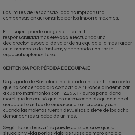
Los límites de responsabilidad no implican una
compensación automática por los importe máximos.
El pasajero puede acogerse a un límite de
responsabilidad más elevado efectuando una
declaración especial de valor de su equipaje, a más tardar
en el momento de facturar, y abonando una tarifa
especial suplementaria.
SENTENCIA POR PÉRDIDA DE EQUIPAJE
Un juzgado de Barcelona ha dictado una sentencia por la
que ha condenado a la compañía Air France a indemnizar
a cuatro matrimonios con 12.255,17 euros por el daño
moral que les causó que les extraviasen el equipaje en el
aeropuerto antes de embarcar en un crucero y aún
cuando las maletas fueron devueltas a siete de los ocho
demandantes al cabo de un mes.
Según la sentencia “no puede considerarse que la
situación vivida por los viajeros fuese de mero enojo o