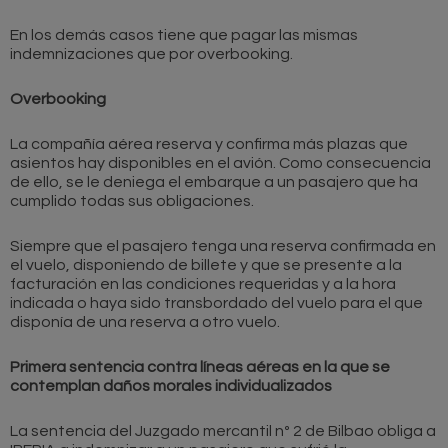
En los demás casos tiene que pagar las mismas
indemnizaciones que por overbooking.
Overbooking
La compañía aérea reserva y confirma más plazas que
asientos hay disponibles en el avión. Como consecuencia
de ello, se le deniega el embarque a un pasajero que ha
cumplido todas sus obligaciones.
Siempre que el pasajero tenga una reserva confirmada en
el vuelo, disponiendo de billete y que se presente a la
facturación en las condiciones requeridas y a la hora
indicada o haya sido transbordado del vuelo para el que
disponía de una reserva a otro vuelo.
Primera sentencia contra líneas aéreas en la que se
contemplan daños morales individualizados
La sentencia del Juzgado mercantil nº 2 de Bilbao obliga a