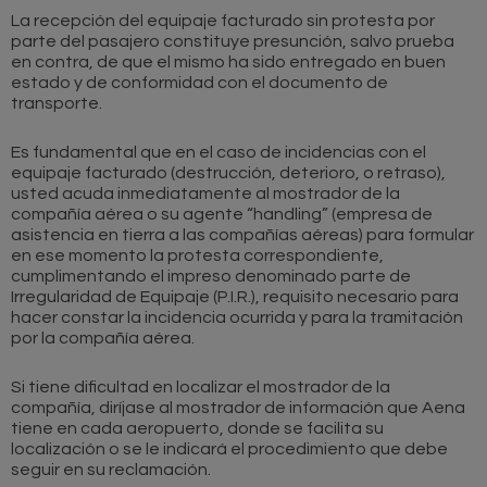
La recepción del equipaje facturado sin protesta por
parte del pasajero constituye presunción, salvo prueba
en contra, de que el mismo ha sido entregado en buen
estado y de conformidad con el documento de
transporte.
Es fundamental que en el caso de incidencias con el
equipaje facturado (destrucción, deterioro, o retraso),
usted acuda inmediatamente al mostrador de la
compañía aérea o su agente “handling” (empresa de
asistencia en tierra a las compañías aéreas) para formular
en ese momento la protesta correspondiente,
cumplimentando el impreso denominado parte de
Irregularidad de Equipaje (P.I.R.), requisito necesario para
hacer constar la incidencia ocurrida y para la tramitación
por la compañía aérea.
Si tiene dificultad en localizar el mostrador de la
compañía, diríjase al mostrador de información que Aena
tiene en cada aeropuerto, donde se facilita su
localización o se le indicará el procedimiento que debe
seguir en su reclamación.