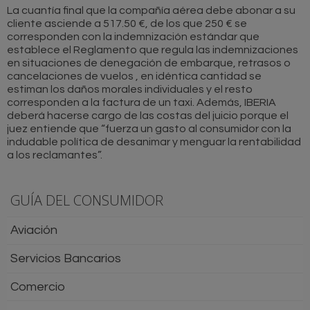
La cuantía final que la compañía aérea debe abonar a su
cliente asciende a 517.50 €, de los que 250 € se
corresponden con la indemnización estándar que
establece el Reglamento que regula las indemnizaciones
en situaciones de denegación de embarque, retrasos o
cancelaciones de vuelos , en idéntica cantidad se
estiman los daños morales individuales y el resto
corresponden a la factura de un taxi. Además, IBERIA
deberá hacerse cargo de las costas del juicio porque el
juez entiende que “fuerza un gasto al consumidor con la
indudable política de desanimar y menguar la rentabilidad
a los reclamantes”.
GUÍA DEL CONSUMIDOR
Aviación
Servicios Bancarios
Comercio