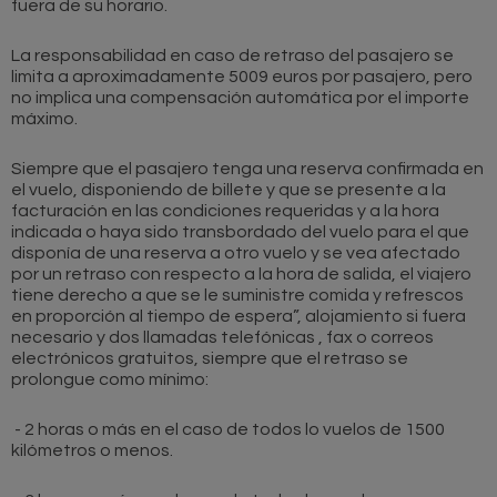
fuera de su horario.
La responsabilidad en caso de retraso del pasajero se
limita a aproximadamente 5009 euros por pasajero, pero
no implica una compensación automática por el importe
máximo.
Siempre que el pasajero tenga una reserva confirmada en
el vuelo, disponiendo de billete y que se presente a la
facturación en las condiciones requeridas y a la hora
indicada o haya sido transbordado del vuelo para el que
disponía de una reserva a otro vuelo y se vea afectado
por un retraso con respecto a la hora de salida, el viajero
tiene derecho a que se le suministre comida y refrescos
en proporción al tiempo de espera”, alojamiento si fuera
necesario y dos llamadas telefónicas , fax o correos
electrónicos gratuitos, siempre que el retraso se
prolongue como mínimo:
- 2 horas o más en el caso de todos lo vuelos de 1500
kilómetros o menos.