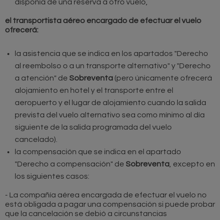
disponía de una reserva a otro vuelo,
el transportista aéreo encargado de efectuar el vuelo
ofrecerá:
la asistencia que se indica en los apartados "Derecho
al reembolso o a un transporte alternativo" y "Derecho
a atención" de
Sobreventa
(pero únicamente ofrecerá
alojamiento en hotel y el transporte entre el
aeropuerto y el lugar de alojamiento cuando la salida
prevista del vuelo alternativo sea como mínimo al día
siguiente de la salida programada del vuelo
cancelado).
la compensación que se indica en el apartado
"Derecho a compensación" de
Sobreventa
, excepto en
los siguientes casos:
- La compañía aérea encargada de efectuar el vuelo no
está obligada a pagar una compensación si puede probar
que la cancelación se debió a circunstancias