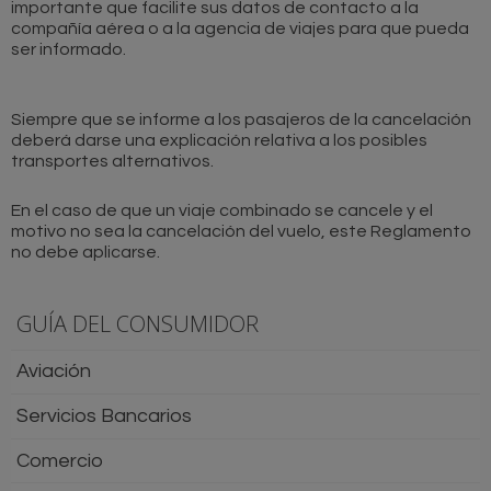
importante que facilite sus datos de contacto a la
compañía aérea o a la agencia de viajes para que pueda
ser informado.
Siempre que se informe a los pasajeros de la cancelación
deberá darse una explicación relativa a los posibles
transportes alternativos.
En el caso de que un viaje combinado se cancele y el
motivo no sea la cancelación del vuelo, este Reglamento
no debe aplicarse.
GUÍA DEL CONSUMIDOR
Aviación
Servicios Bancarios
Comercio