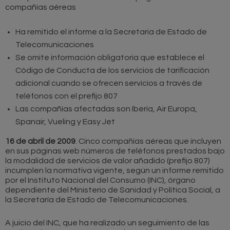
compañías aéreas
Ha remitido el informe a la Secretaria de Estado de
Telecomunicaciones
Se omite información obligatoria que establece el
Código de Conducta de los servicios de tarificación
adicional cuando se ofrecen servicios a través de
teléfonos con el prefijo 807
Las compañías afectadas son Iberia, Air Europa,
Spanair, Vueling y Easy Jet
16 de abril de 2009
. Cinco compañías aéreas que incluyen
en sus páginas web números de teléfonos prestados bajo
la modalidad de servicios de valor añadido (prefijo 807)
incumplen la normativa vigente, según un informe remitido
por el Instituto Nacional del Consumo (INC), órgano
dependiente del Ministerio de Sanidad y Política Social, a
la Secretaría de Estado de Telecomunicaciones.
A juicio del INC, que ha realizado un seguimiento de las