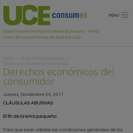
MENÚ
Euskal Herriko Kontsumitzaileen Batasuna - EHKB
Union de consumidores de Euskadi-UCE
Usted está aquí
Inicio
/
Guía del consumidor
/
Defender nuestros Derechos
Derechos económicos del
consumidor
Jueves, Noviembre 24, 2011
CLÁUSULAS ABUSIVAS
El fin de la letra pequeña
Para que sean válidas las condiciones generales de los