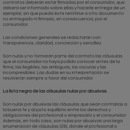
contratos deberán estar firmadas por el consumidor, que
deberá ser informado sobre ellas y hacerle entrega de un
ejemplar, sin que pueda éste remitirse a otro documento
no entregado ni firmado, en consecuencia, por el
consumidor.
Las condiciones generales se redactarán con
transparencia, claridad, concreción y sencillez.
Son nulas y no formarán parte del contrato las cláusulas
que el consumidor no haya podido conocer antes de la
firma, las ilegibles, las ambiguas, las oscuras y las
incompresibles. Las dudas en su interpretación se
resolverán siempre a favor del consumidor.
La lista negra de las cláusulas nulas por abusivas.
Son nulas por abusivas las cláusulas que sean contrarias a
la buena fe y al justo equilibrio entre los derechos y
obligaciones del profesional o empresario y el consumidor.
Además, en todo caso, son nulas por abusivas una larga
enumeración de cláusulas (29), donde el profesional o