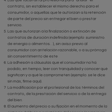
Las que facultan al profesional para “anular” el
contrato, sin establecer el mismo derecho para el
consumidor, o aquellas que le autorizan a la retención
de parte del precio sin entregar el bien o prestar
servicio.
Las que autorizan a la finalización o extinción de
contratos de duración indefinida (ejemplo: suministro
de energía o alimentos…), sin aviso previo al
consumidor con antelación razonable, o a su prórroga
sin consentimiento de éste.
La adhesión a cláusulas que el consumidor no ha
podido, en tiempo, leer con tranquilidad y conocer qué
significan y a qué le comprometen (ejemplo: se le dice
sin más, firme aquí).
La modificación por el profesional de los términos del
contrato, de la prestación del servicio o de la entrega
del bien.
El aumento del precio o su fijación en el momento de la