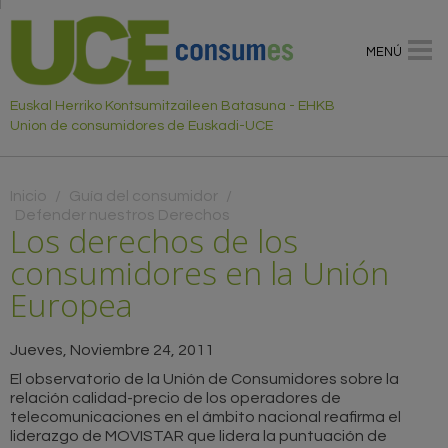
MENÚ
Euskal Herriko Kontsumitzaileen Batasuna - EHKB
Union de consumidores de Euskadi-UCE
Usted está aquí
Inicio
/
Guía del consumidor
/
Defender nuestros Derechos
Los derechos de los
consumidores en la Unión
Europea
Jueves, Noviembre 24, 2011
El observatorio de la Unión de Consumidores sobre la
relación calidad-precio de los operadores de
telecomunicaciones en el ámbito nacional reafirma el
liderazgo de MOVISTAR que lidera la puntuación de