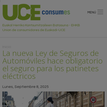
MENÚ
Euskal Herriko Kontsumitzaileen Batasuna - EHKB
Union de consumidores de Euskadi-UCE
Usted está aquí
Inicio
La nueva Ley de Seguros de
Automóviles hace obligatorio
el seguro para los patinetes
eléctricos
Lunes, Septiembre 8, 2025