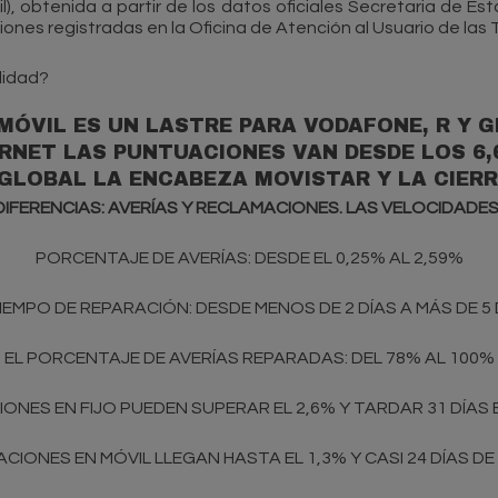
óvil), obtenida a partir de los datos oficiales Secretaria de
aciones registradas en la Oficina de Atención al Usuario de l
lidad?
 MÓVIL ES UN LASTRE PARA VODAFONE, R Y
TERNET LAS PUNTUACIONES VAN DESDE LOS 6,
N GLOBAL LA ENCABEZA MOVISTAR Y LA CIER
 DIFERENCIAS: AVERÍAS Y RECLAMACIONES. LAS VELOCIDADE
PORCENTAJE DE AVERÍAS: DESDE EL 0,25% AL 2,59%
TIEMPO DE REPARACIÓN: DESDE MENOS DE 2 DÍAS A MÁS DE 5 
EL PORCENTAJE DE AVERÍAS REPARADAS: DEL 78% AL 100%
ONES EN FIJO PUEDEN SUPERAR EL 2,6% Y TARDAR 31 DÍAS
CIONES EN MÓVIL LLEGAN HASTA EL 1,3% Y CASI 24 DÍAS D