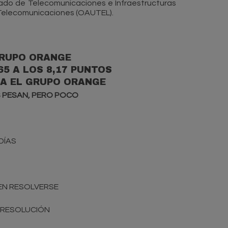
 Estado de Telecomunicaciones e Infraestructuras
as Telecomunicaciones (OAUTEL).
 GRUPO ORANGE
65 A LOS 8,17 PUNTOS
RA EL GRUPO ORANGE
S PESAN, PERO POCO
DÍAS
 EN RESOLVERSE
E RESOLUCIÓN