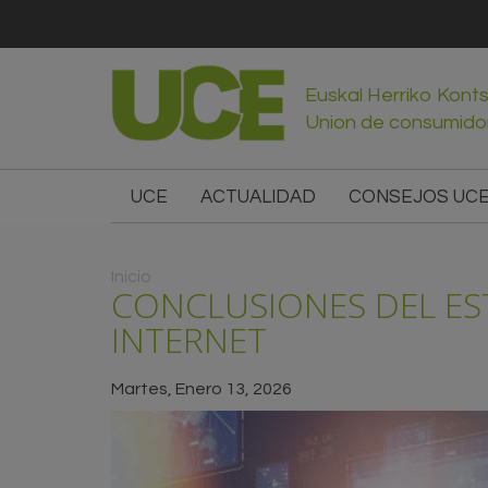
Euskal Herriko Kont
Union de consumido
UCE
ACTUALIDAD
CONSEJOS UC
Usted está aquí
Inicio
CONCLUSIONES DEL EST
INTERNET
Martes, Enero 13, 2026