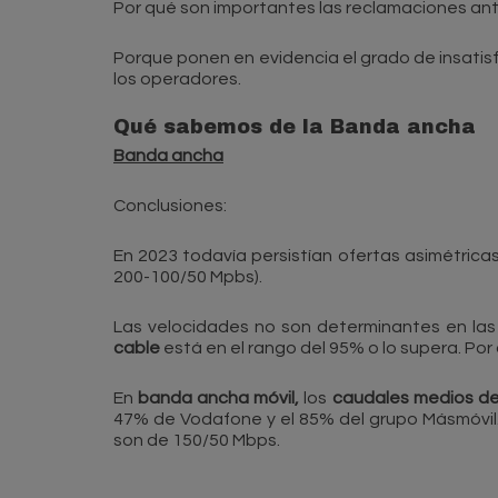
Por qué son importantes las reclamaciones an
Porque ponen en evidencia el grado de insatisf
los operadores.
Qué sabemos de la Banda ancha
Banda ancha
Conclusiones:
En 2023 todavía persistían ofertas asimétrica
200-100/50 Mpbs).
Las velocidades no son determinantes en las 
cable
está en el rango del 95% o lo supera. Por
En
banda ancha móvil,
los
caudales medios d
47% de Vodafone y el 85% del grupo Másmóvil.
son de 150/50 Mbps.