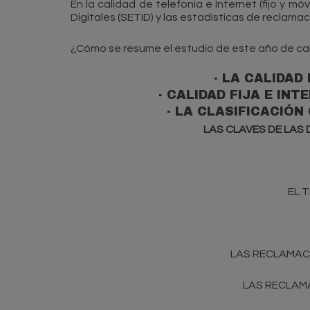
En la calidad de telefonía e Internet (fijo y m
Digitales (SETID) y las estadísticas de reclam
¿Cómo se resume el estudio de este año de ca
· LA CALIDAD
· CALIDAD FIJA E IN
· LA CLASIFICACIÓ
LAS CLAVES DE LAS
EL 
LAS RECLAMACI
LAS RECLAMA