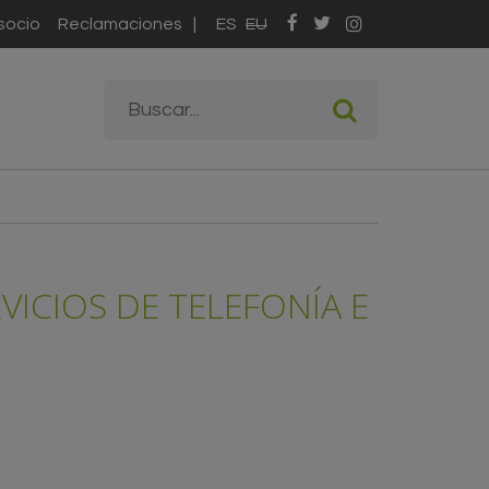
socio
Reclamaciones
ES
EU
Formulario de
Buscar
búsqueda
VICIOS DE TELEFONÍA E