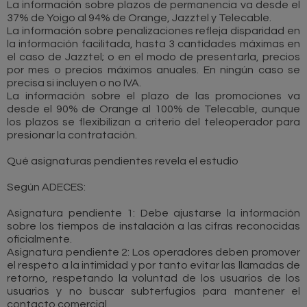
La información sobre plazos de permanencia va desde el
37% de Yoigo al 94% de Orange, Jazztel y Telecable.
La información sobre penalizaciones refleja disparidad en
la información facilitada, hasta 3 cantidades máximas en
el caso de Jazztel; o en el modo de presentarla, precios
por mes o precios máximos anuales. En ningún caso se
precisa si incluyen o no IVA.
La información sobre el plazo de las promociones va
desde el 90% de Orange al 100% de Telecable, aunque
los plazos se flexibilizan a criterio del teleoperador para
presionar la contratación.
Qué asignaturas pendientes revela el estudio
Según ADECES:
Asignatura pendiente 1: Debe ajustarse la información
sobre los tiempos de instalación a las cifras reconocidas
oficialmente.
Asignatura pendiente 2: Los operadores deben promover
el respeto a la intimidad y por tanto evitar las llamadas de
retorno, respetando la voluntad de los usuarios de los
usuarios y no buscar subterfugios para mantener el
contacto comercial.