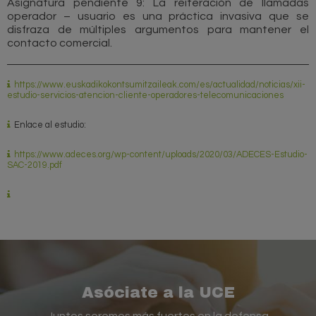
Asignatura pendiente 9: La reiteración de llamadas
operador – usuario es una práctica invasiva que se
disfraza de múltiples argumentos para mantener el
contacto comercial.
https://www.euskadikokontsumitzaileak.com/es/actualidad/noticias/xii-
estudio-servicios-atencion-cliente-operadores-telecomunicaciones
Enlace al estudio:
https://www.adeces.org/wp-content/uploads/2020/03/ADECES-Estudio-
SAC-2019.pdf
Asóciate a la UCE