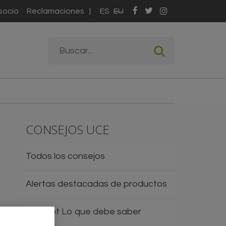
socio
Reclamaciones
ES
EU
Formulario de
Buscar
búsqueda
CONSEJOS UCE
Todos los consejos
Alertas destacadas de productos
Internet Lo que debe saber