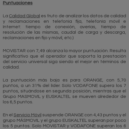
Puntuaciones
La
Calidad Global
es fruto de analizar los datos de calidad
y reclamaciones en telefonía fija, telefonía móvil e
Internet: tiempo de conexión, averías, tiempo de
resolución de las mismas, caudal de carga y descarga,
reclamaciones en fijo y móvil, etc.)
MOVISTAR con 7,49 alcanza la mayor puntuación. Resulta
significativo que el operador que soporta la prestación
del servicio universal siga siendo el mejor en términos de
calidad.
La puntuación más baja es para ORANGE, con 5,70
puntos, a un 31% del líder. Solo VODAFONE supera los 7
puntos, situándose en segunda posición, mientras que el
Grupo MASMOVIL y EUSKALTEL se mueven alrededor de
los 6,5 puntos.
En el
Servicio Móvil
suspende ORANGE con 4,43 puntos y el
grupo MÁSMOVIL y el grupo EUSKALTEL superan por poco
los 5 puntos. Solo MOVISTAR y VODAFONE superan los 6