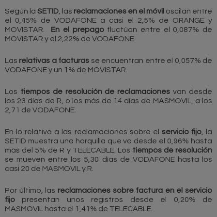
Según la
SETID
, las
reclamaciones en el móvil
oscilan entre
el 0,45% de VODAFONE a casi el 2,5% de ORANGE y
MOVISTAR.
En el prepago
fluctúan entre el 0,087% de
MOVISTAR y el 2,22% de VODAFONE.
Las
relativas a facturas
se encuentran entre el 0,057% de
VODAFONE y un 1% de MOVISTAR.
Los
tiempos de resolución
de reclamaciones
van desde
los 23 días de R, o los más de 14 días de MASMOVIL, a los
2,71 de VODAFONE.
En lo relativo a las reclamaciones sobre el
servicio fijo
, la
SETID muestra una horquilla que va desde el 0,96% hasta
más del 5% de R y TELECABLE. Los
tiempos de resolución
se mueven entre los 5,30 días de VODAFONE hasta los
casi 20 de MASMOVIL y R.
Por último, las
reclamaciones sobre factura en el servicio
fijo
presentan unos registros desde el 0,20% de
MASMOVIL hasta el 1,41% de TELECABLE.