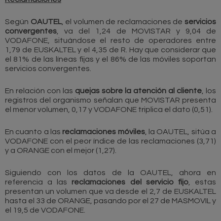
Según
OAUTEL
, el volumen de reclamaciones de
servicios
convergentes
, va del 1,24 de MOVISTAR y 9,04 de
VODAFONE, situándose el resto de operadores entre
1,79 de EUSKALTEL y el 4,35 de R. Hay que considerar que
el 81% de las líneas fijas y el 86% de las móviles soportan
servicios convergentes.
En relación con las
quejas sobre la atención al cliente
, los
registros del organismo señalan que MOVISTAR presenta
el menor volumen, 0,17 y VODAFONE triplica el dato (0,51).
En cuanto a las
reclamaciones móviles
, la OAUTEL, sitúa a
VODAFONE con el peor índice de las reclamaciones (3,71)
y a ORANGE con el mejor (1,27).
Siguiendo con los datos de la OAUTEL, ahora en
referencia a las
reclamaciones del servicio fijo
, estas
presentan un volumen que va desde el 2,7 de EUSKALTEL
hasta el 33 de ORANGE, pasando por el 27 de MASMOVIL y
el 19,5 de VODAFONE.