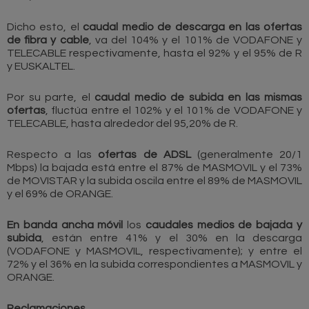
Dicho esto, el
caudal medio de descarga en las ofertas
de fibra y cable
, va del 104% y el 101% de VODAFONE y
TELECABLE respectivamente, hasta el 92% y el 95% de R
y EUSKALTEL.
Por su parte, el
caudal medio de subida en las mismas
ofertas
, fluctúa entre el 102% y el 101% de VODAFONE y
TELECABLE, hasta alrededor del 95,20% de R.
Respecto a las
ofertas de ADSL
(generalmente 20/1
Mbps) la bajada está entre el 87% de MASMOVIL y el 73%
de MOVISTAR y la subida oscila entre el 89% de MASMOVIL
y el 69% de ORANGE.
En banda ancha móvil
los
caudales medios de bajada y
subida
, están entre 41% y el 30% en la descarga
(VODAFONE y MASMOVIL, respectivamente); y entre el
72% y el 36% en la subida correspondientes a MASMOVIL y
ORANGE.
Reclamaciones