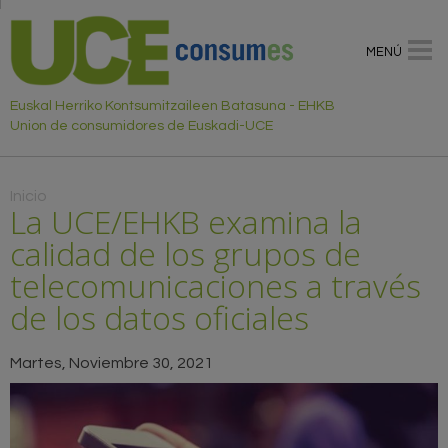
MENÚ
Euskal Herriko Kontsumitzaileen Batasuna - EHKB
Union de consumidores de Euskadi-UCE
Usted está aquí
Inicio
La UCE/EHKB examina la
calidad de los grupos de
telecomunicaciones a través
de los datos oficiales
Martes, Noviembre 30, 2021