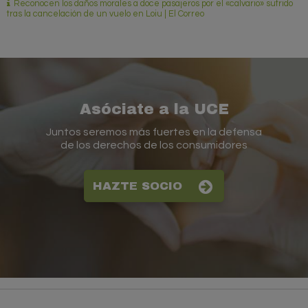
Reconocen los daños morales a doce pasajeros por el «calvario» sufrido
tras la cancelación de un vuelo en Loiu | El Correo
Asóciate a la UCE
Juntos seremos más fuertes en la defensa
de los derechos de los consumidores
HAZTE SOCIO