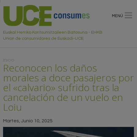
MENÚ
Euskal Herriko Kontsumitzaileen Batasuna - EHKB
Union de consumidores de Euskadi-UCE
Usted está aquí
Inicio
Reconocen los daños
morales a doce pasajeros por
el «calvario» sufrido tras la
cancelación de un vuelo en
Loiu
Martes, Junio 10, 2025