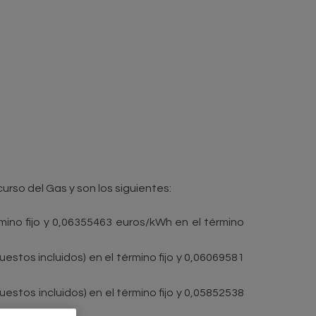
curso del Gas y son los siguientes:
rmino fijo y 0,06355463 euros/kWh en el término
estos incluidos) en el término fijo y 0,06069581
stos incluidos) en el término fijo y 0,05852538