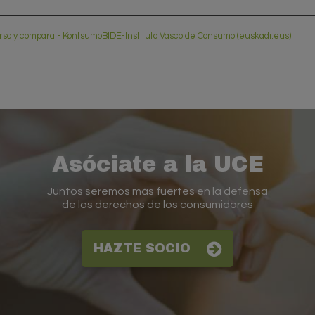
rso y compara - KontsumoBIDE-Instituto Vasco de Consumo (euskadi.eus)
Asóciate a la UCE
Juntos seremos más fuertes en la defensa
de los derechos de los consumidores
HAZTE SOCIO