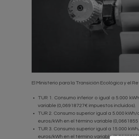
El Ministerio para la Transición Ecológica y el R
TUR 1. Consumo inferior o igual a 5.000 kWh
variable (0,06918727€ impuestos incluidos).
TUR 2. Consumo superior igual a 5.000 kWh/añ
euros/kWh en el término variable (0,0661855
TUR 3. Consumo superior igual a 15.000 kWh/a
euros/kWh en el término variable (0,0639065