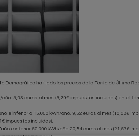
eto Demográfico ha fijado los precios de la Tarifa de Último Re
/año. 5,03 euros al mes (5,29€ impuestos incluidos) en el té
o e inferior a 15.000 kWh/año. 9,52 euros al mes (10,00€ impu
1€ impuestos incluidos).
ño e inferior 50.000 kWh/año 20,54 euros al mes (21,57€ impue
5€ impuestos incluidos)