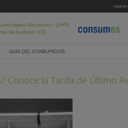
Hazte 
sumitzaileen Batasuna - EHKB
res de Euskadi-UCE
E
GUÍA DEL CONSUMIDOR
s? Conoce la Tarifa de Último 