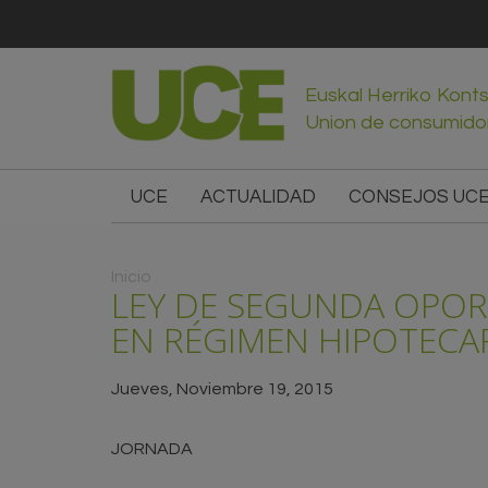
Euskal Herriko Kont
Union de consumido
UCE
ACTUALIDAD
CONSEJOS UC
Usted está aquí
Inicio
LEY DE SEGUNDA OPOR
EN RÉGIMEN HIPOTECAR
Jueves, Noviembre 19, 2015
JORNADA