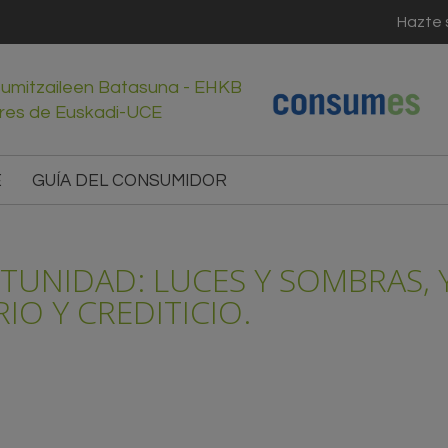
Hazte 
sumitzaileen Batasuna - EHKB
res de Euskadi-UCE
E
GUÍA DEL CONSUMIDOR
TUNIDAD: LUCES Y SOMBRAS, 
IO Y CREDITICIO.