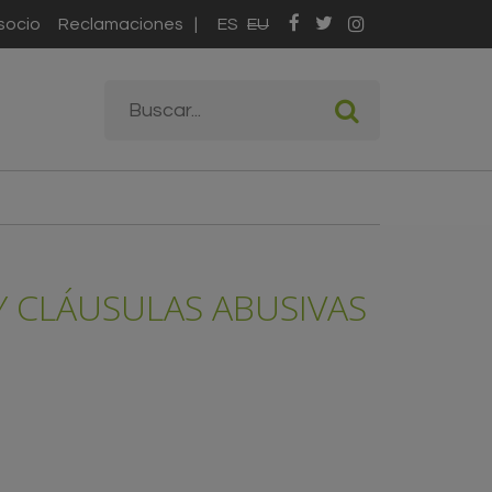
socio
Reclamaciones
ES
EU
Formulario de
Buscar
búsqueda
Y CLÁUSULAS ABUSIVAS