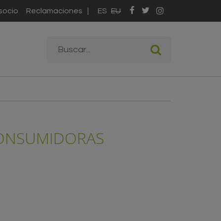
socio
Reclamaciones
ES
EU
Formulario de
Buscar
búsqueda
CONSUMIDORAS