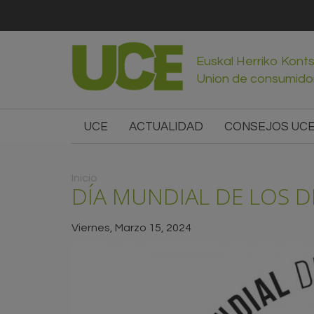
Euskal Herriko Kont
Union de consumido
UCE
ACTUALIDAD
CONSEJOS UC
Usted está aquí
Inicio
DÍA MUNDIAL DE LOS 
Viernes, Marzo 15, 2024