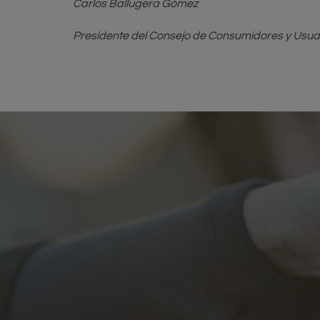
Carlos Ballugera Gómez
Presidente del Consejo de Consumidores y Usua