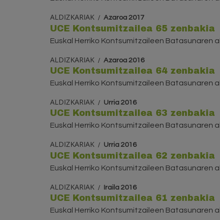
ALDIZKARIAK
Azaroa 2017
UCE Kontsumitzailea 65 zenbakia
Euskal Herriko Kontsumitzaileen Batasunaren al
ALDIZKARIAK
Azaroa 2016
UCE Kontsumitzailea 64 zenbakia
Euskal Herriko Kontsumitzaileen Batasunaren al
ALDIZKARIAK
Urria 2016
UCE Kontsumitzailea 63 zenbakia
Euskal Herriko Kontsumitzaileen Batasunaren al
ALDIZKARIAK
Urria 2016
UCE Kontsumitzailea 62 zenbakia
Euskal Herriko Kontsumitzaileen Batasunaren al
ALDIZKARIAK
Iraila 2016
UCE Kontsumitzailea 61 zenbakia
Euskal Herriko Kontsumitzaileen Batasunaren al