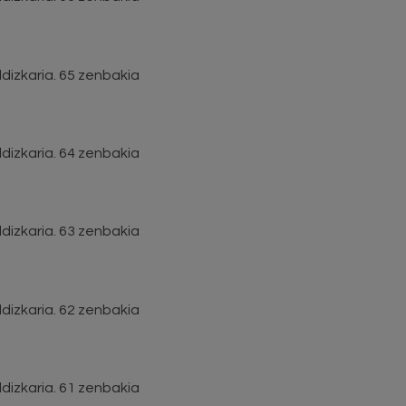
dizkaria. 65 zenbakia
dizkaria. 64 zenbakia
dizkaria. 63 zenbakia
dizkaria. 62 zenbakia
dizkaria. 61 zenbakia