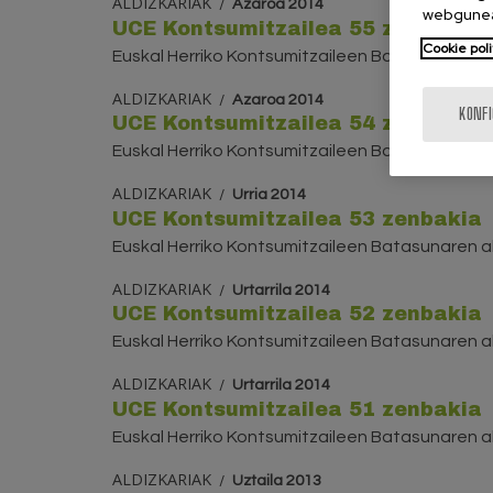
ALDIZKARIAK
Azaroa 2014
webgunea
UCE Kontsumitzailea 55 zenbakia
Cookie poli
Euskal Herriko Kontsumitzaileen Batasunaren al
ALDIZKARIAK
Azaroa 2014
KONF
UCE Kontsumitzailea 54 zenbakia
Euskal Herriko Kontsumitzaileen Batasunaren al
ALDIZKARIAK
Urria 2014
UCE Kontsumitzailea 53 zenbakia
Euskal Herriko Kontsumitzaileen Batasunaren al
ALDIZKARIAK
Urtarrila 2014
UCE Kontsumitzailea 52 zenbakia
Euskal Herriko Kontsumitzaileen Batasunaren al
ALDIZKARIAK
Urtarrila 2014
UCE Kontsumitzailea 51 zenbakia
Euskal Herriko Kontsumitzaileen Batasunaren al
ALDIZKARIAK
Uztaila 2013