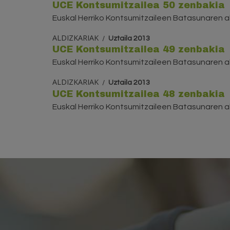
UCE Kontsumitzailea 50 zenbakia
Euskal Herriko Kontsumitzaileen Batasunaren al
ALDIZKARIAK
Uztaila 2013
UCE Kontsumitzailea 49 zenbakia
Euskal Herriko Kontsumitzaileen Batasunaren al
ALDIZKARIAK
Uztaila 2013
UCE Kontsumitzailea 48 zenbakia
Euskal Herriko Kontsumitzaileen Batasunaren al