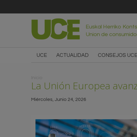
Euskal Herriko Kont
Union de consumido
UCE
ACTUALIDAD
CONSEJOS UC
Usted está aquí
Inicio
La Unión Europea avanza 
Miércoles, Junio 24, 2026