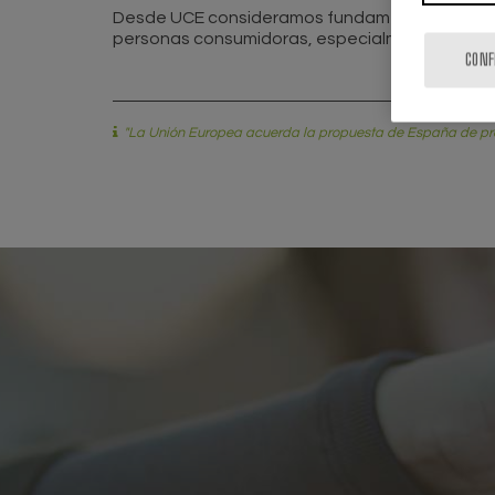
Desde UCE consideramos fundamental que el des
personas consumidoras, especialmente en un con
CONF
"La Unión Europea acuerda la propuesta de España de proh