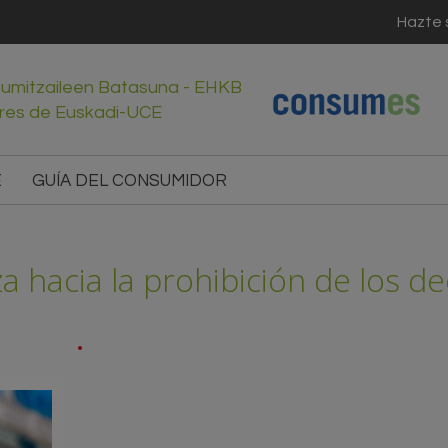
Hazte 
sumitzaileen Batasuna - EHKB
res de Euskadi-UCE
E
GUÍA DEL CONSUMIDOR
hacia la prohibición de los dee