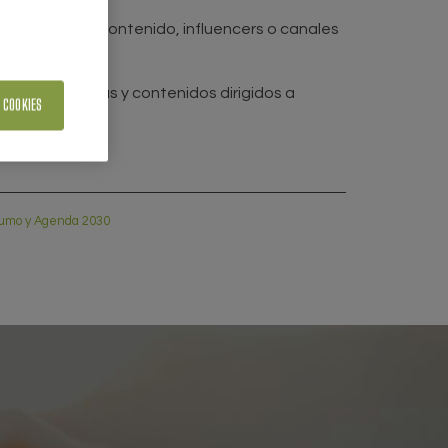
e creadores de contenido, influencers o canales
 en plataformas y contenidos dirigidos a
 COOKIES
sumo y Agenda 2030