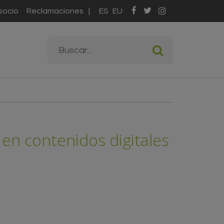
socio
Reclamaciones
ES
EU
Formulario de
Buscar
búsqueda
en contenidos digitales