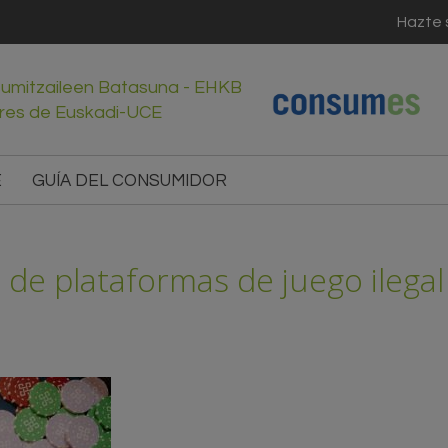
Hazte 
sumitzaileen Batasuna - EHKB
res de Euskadi-UCE
E
GUÍA DEL CONSUMIDOR
de plataformas de juego ilegal 