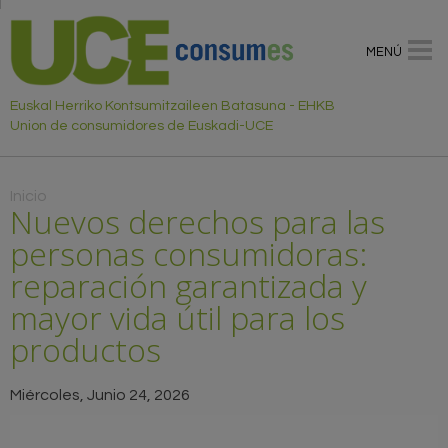
MENÚ
Euskal Herriko Kontsumitzaileen Batasuna - EHKB
Union de consumidores de Euskadi-UCE
Usted está aquí
Inicio
Nuevos derechos para las
personas consumidoras:
reparación garantizada y
mayor vida útil para los
productos
Miércoles, Junio 24, 2026