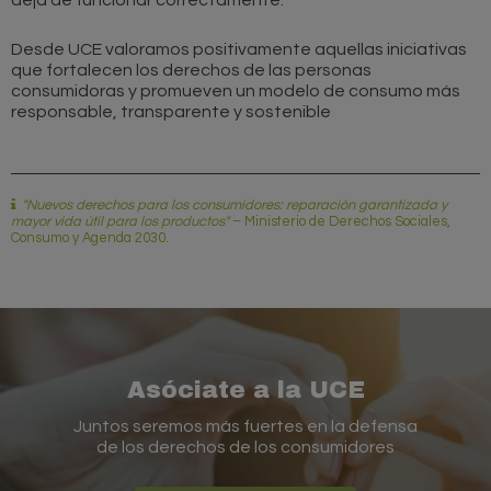
Desde UCE valoramos positivamente aquellas iniciativas
que fortalecen los derechos de las personas
consumidoras y promueven un modelo de consumo más
responsable, transparente y sostenible
"Nuevos derechos para los consumidores: reparación garantizada y
mayor vida útil para los productos"
–
Ministerio de Derechos Sociales,
Consumo y Agenda 2030
.
Asóciate a la UCE
Juntos seremos más fuertes en la defensa
de los derechos de los consumidores