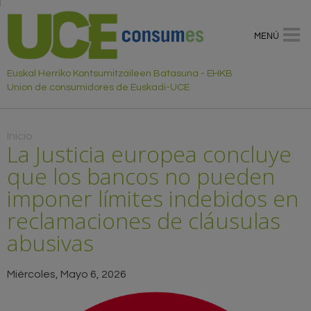
MENÚ
Euskal Herriko Kontsumitzaileen Batasuna - EHKB
Union de consumidores de Euskadi-UCE
Usted está aquí
Inicio
La Justicia europea concluye
que los bancos no pueden
imponer límites indebidos en
reclamaciones de cláusulas
abusivas
Miércoles, Mayo 6, 2026