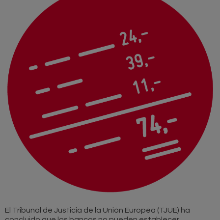
El Tribunal de Justicia de la Unión Europea (TJUE) ha
concluido que los bancos no pueden establecer