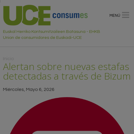
MENÚ
Euskal Herriko Kontsumitzaileen Batasuna - EHKB
Union de consumidores de Euskadi-UCE
Usted está aquí
Inicio
Alertan sobre nuevas estafas
detectadas a través de Bizum
Miércoles, Mayo 6, 2026