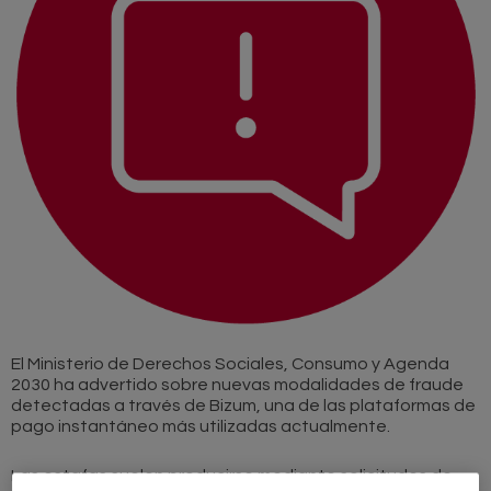
El Ministerio de Derechos Sociales, Consumo y Agenda
2030 ha advertido sobre nuevas modalidades de fraude
detectadas a través de Bizum, una de las plataformas de
pago instantáneo más utilizadas actualmente.
Las estafas suelen producirse mediante solicitudes de